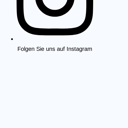
Folgen Sie uns auf Instagram