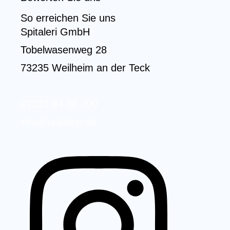
So erreichen Sie uns
Spitaleri GmbH
Tobelwasenweg 28
73235 Weilheim an der Teck
07023 94 88 790
info@spitaleri.de