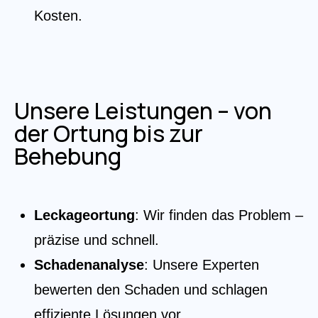
Kosten.
Unsere Leistungen – von
der Ortung bis zur
Behebung
Leckageortung
: Wir finden das Problem –
präzise und schnell.
Schadenanalyse
: Unsere Experten
bewerten den Schaden und schlagen
effiziente Lösungen vor.