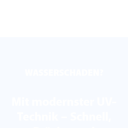
WASSERSCHADEN?
Mit modernster UV-
Technik – Schnell,