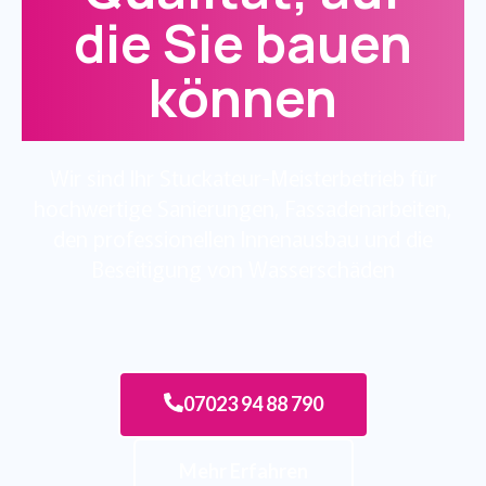
die Sie bauen
können
Wir sind Ihr Stuckateur-Meisterbetrieb für
hochwertige Sanierungen, Fassadenarbeiten,
den professionellen Innenausbau und die
Beseitigung von Wasserschäden
07023 94 88 790
Mehr Erfahren