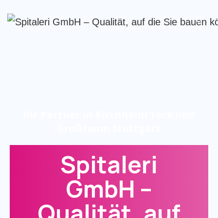
Ihr Partner in Kirchheim Teck und
Großraum Stuttgart
Spitaleri
GmbH –
Qualität, auf