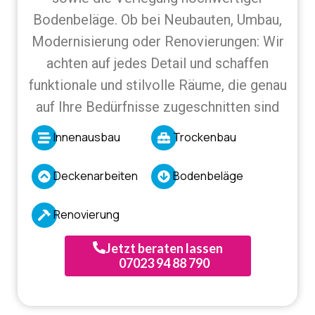
Bodenbeläge. Ob bei Neubauten, Umbau,
Modernisierung oder Renovierungen: Wir
achten auf jedes Detail und schaffen
funktionale und stilvolle Räume, die genau
auf Ihre Bedürfnisse zugeschnitten sind
Innenausbau
Trockenbau
Deckenarbeiten
Bodenbeläge
Renovierung
Jetzt beraten lassen
07023 94 88 790