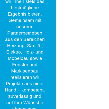
wir Ihnen stets das
bestmögliche
Ergebnis bieten.
Gemeinsam mit
unseren
Partnerbetrieben
aus den Bereichen
Heizung, Sanitär,
Elektro, Holz- und
Möbelbau sowie
Fenster und
Markisenbau
realisieren wir
Projekte aus einer
Hand – kompetent,
zuverlässig und
auf Ihre Wünsche
abgestimmt.